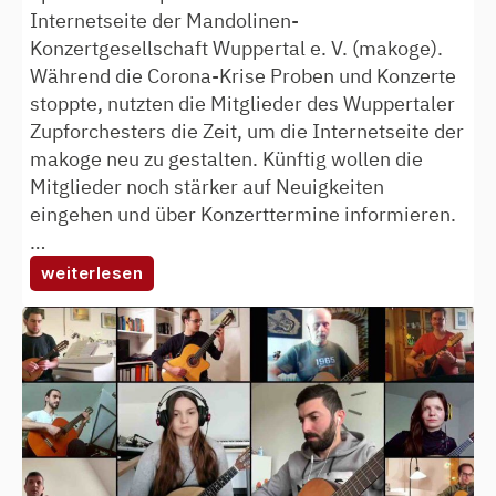
Internetseite der Mandolinen-
Konzertgesellschaft Wuppertal e. V. (makoge).
Während die Corona-Krise Proben und Konzerte
stoppte, nutzten die Mitglieder des Wuppertaler
Zupforchesters die Zeit, um die Internetseite der
makoge neu zu gestalten. Künftig wollen die
Mitglieder noch stärker auf Neuigkeiten
eingehen und über Konzerttermine informieren.
…
:
weiterlesen
zupforchester
überarbeitet
internetauftritt