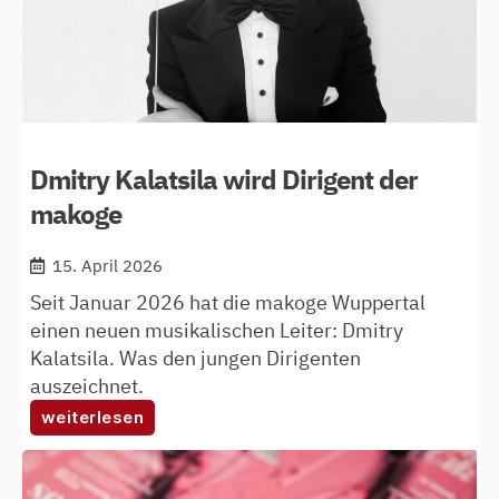
Dmitry Kalatsila wird Dirigent der
makoge
15. April 2026
Seit Januar 2026 hat die makoge Wuppertal
einen neuen musikalischen Leiter: Dmitry
Kalatsila. Was den jungen Dirigenten
auszeichnet.
:
weiterlesen
dmitry
kalatsila wird
dirigent
der