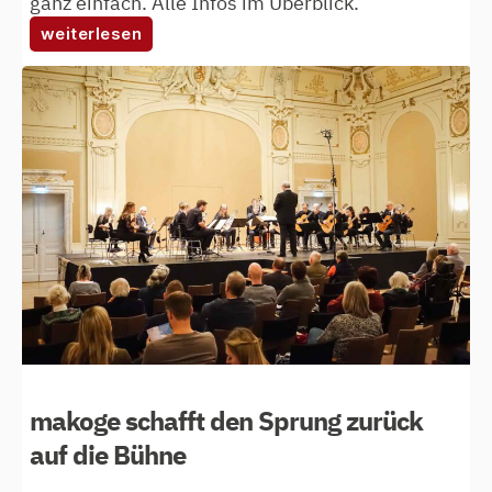
ganz einfach. Alle Infos im Überblick.
:
weiterlesen
verstärkung
gesucht!
makoge schafft den Sprung zurück
auf die Bühne