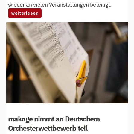
wieder an vielen Veranstaltungen beteiligt.
:
weiterlesen
al
watan
konzertübersicht
2019
makoge nimmt an Deutschem
Orchesterwettbewerb teil