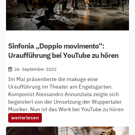
Sinfonia „Doppio movimento“:
Uraufführung bei YouTube zu hören
26. September 2022
Im Mai präsentierte die makoge eine
Uraufführung im Theater am Engelsgarten.
Komponist Alessandro Annunziata zeigte sich
begeistert von der Umsetzung der Wuppertaler
Musiker. Nun ist das Werk bei YouTube zu hören
:
weiterlesen
sinfonia
„doppio
movimento“: