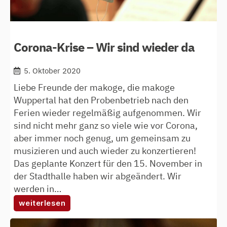
Corona-Krise – Wir sind wieder da
5. Oktober 2020
Liebe Freunde der makoge, die makoge
Wuppertal hat den Probenbetrieb nach den
Ferien wieder regelmäßig aufgenommen. Wir
sind nicht mehr ganz so viele wie vor Corona,
aber immer noch genug, um gemeinsam zu
musizieren und auch wieder zu konzertieren!
Das geplante Konzert für den 15. November in
der Stadthalle haben wir abgeändert. Wir
werden in…
:
weiterlesen
corona-
krise