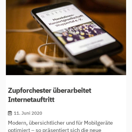
–
wir
sind
wieder
da
Zupforchester überarbeitet
Internetauftritt
11. Juni 2020
Modern, übersichtlicher und für Mobilgeräte
optimiert – so präsentiert sich die neue