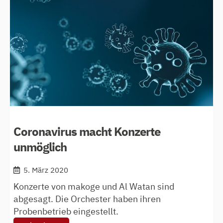
coronaedition
Coronavirus macht Konzerte
unmöglich
5. März 2020
Konzerte von makoge und Al Watan sind
abgesagt. Die Orchester haben ihren
Probenbetrieb eingestellt.