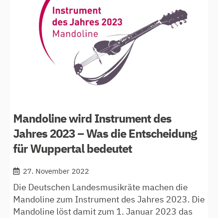
seit
25 jahren
verbunden
Mandoline wird Instrument des
Jahres 2023 – Was die Entscheidung
für Wuppertal bedeutet
27. November 2022
Die Deutschen Landesmusikräte machen die
Mandoline zum Instrument des Jahres 2023. Die
Mandoline löst damit zum 1. Januar 2023 das