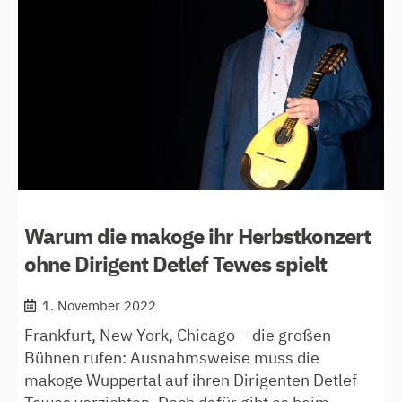
„wiener
charme“
Warum die makoge ihr Herbstkonzert
ohne Dirigent Detlef Tewes spielt
1. November 2022
Frankfurt, New York, Chicago – die großen
Bühnen rufen: Ausnahmsweise muss die
makoge Wuppertal auf ihren Dirigenten Detlef