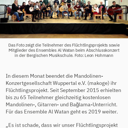
Das Foto zeigt die Teilnehmer des Flüchtlingsprojekts sowie
Mitglieder des Ensembles Al Watan beim Abschlusskonzert
in der Bergischen Musikschule. Foto: Leon Hohmann
In diesem Monat beendet die Mandolinen-
Konzertgesellschaft Wuppertal e.V. (makoge) ihr
Flüchtlingsprojekt. Seit September 2015 erhielten
bis zu 65 Teilnehmer gleichzeitig kostenlosen
Mandolinen-, Gitarren- und Bağlama-Unterricht.
Für das Ensemble Al Watan geht es 2019 weiter.
„Es ist schade, dass wir unser Flüchtlingsprojekt