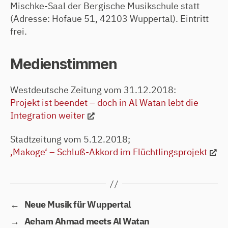
Mischke-Saal der Bergische Musikschule statt
(Adresse: Hofaue 51, 42103 Wuppertal). Eintritt
frei.
Medienstimmen
Westdeutsche Zeitung vom 31.12.2018:
Projekt ist beendet – doch in Al Watan lebt die
Integration weiter
Stadtzeitung vom 5.12.2018;
‚Makoge‘ – Schluß-Akkord im Flüchtlingsprojekt
←
Neue Musik für Wuppertal
→
Aeham Ahmad meets Al Watan