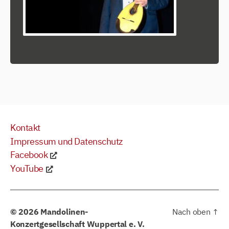
Kontakt
Impressum und Datenschutz
Facebook
YouTube
© 2026
Mandolinen-
Nach oben
↑
Konzertgesellschaft Wuppertal e. V.