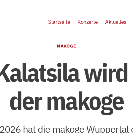
Startseite
Konzerte
Aktuelles
Kategorien
MAKOGE
alatsila wird
der makoge
 2026 hat die makoge Wuppertal