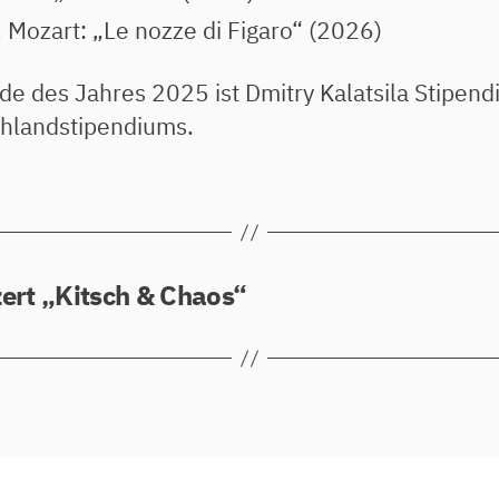
. Mozart: „Le nozze di Figaro“ (2026)
de des Jahres 2025 ist Dmitry Kalatsila Stipend
hlandstipendiums.
ert „Kitsch & Chaos“