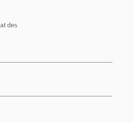
iat des