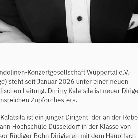
ndolinen-Konzertgesellschaft Wuppertal e.V.
e) steht seit Januar 2026 unter einer neuen
ischen Leitung. Dmitry Kalatsila ist neuer Dirig
ionsreichen Zupforchesters.
Kalatsila ist ein junger Dirigent, der an der Robe
nn Hochschule Düsseldorf in der Klasse von
sor Rüdiger Bohn Dirigieren mit dem Hauptfach 