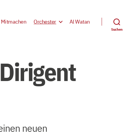
Mitmachen
Orchester
Al Watan
Suchen
 Dirigent
 einen neuen