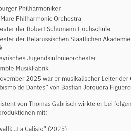
burger Philharmoniker
 Mare Philharmonic Orchestra
ester der Robert Schumann Hochschule
ester der Belarussischen Staatlichen Akademie
k
ayrisches Jugendsinfonieorchester
mble MusikFabrik
ovember 2025 war er musikalischer Leiter der
abismo de Dantes“ von Bastian Jorquera Figuero
sistent von Thomas Gabrisch wirkte er bei folge
roduktionen mit:
valli: „La Calisto“ (2025)