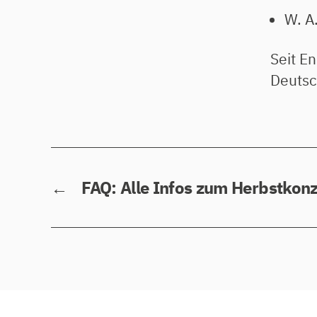
W. A
Seit En
Deutsc
←
FAQ: Alle Infos zum Herbstkonz