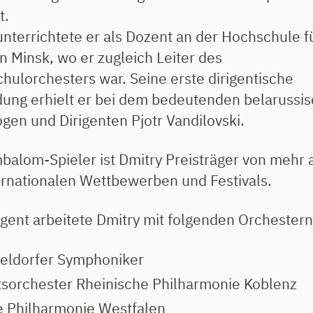
t.
unterrichtete er als Dozent an der Hochschule f
n Minsk, wo er zugleich Leiter des
hulorchesters war. Seine erste dirigentische
dung erhielt er bei dem bedeutenden belarussi
gen und Dirigenten Pjotr Vandilovski.
mbalom-Spieler ist Dmitry Preisträger von mehr 
ernationalen Wettbewerben und Festivals.
rigent arbeitete Dmitry mit folgenden Orchestern
eldorfer Symphoniker
tsorchester Rheinische Philharmonie Koblenz
 Philharmonie Westfalen