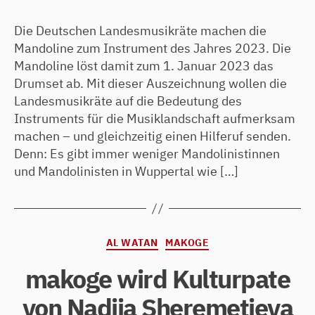
Die Deutschen Landesmusikräte machen die
Mandoline zum Instrument des Jahres 2023. Die
Mandoline löst damit zum 1. Januar 2023 das
Drumset ab. Mit dieser Auszeichnung wollen die
Landesmusikräte auf die Bedeutung des
Instruments für die Musiklandschaft aufmerksam
machen – und gleichzeitig einen Hilferuf senden.
Denn: Es gibt immer weniger Mandolinistinnen
und Mandolinisten in Wuppertal wie […]
Kategorien
AL WATAN
MAKOGE
makoge wird Kulturpate
von Nadiia Sheremetieva