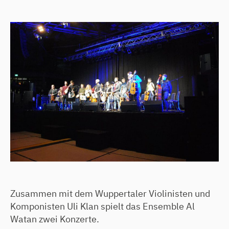
Zusammen mit dem Wuppertaler Violinisten und
Komponisten Uli Klan spielt das Ensemble Al
Watan zwei Konzerte.