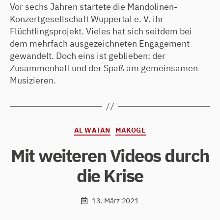
Vor sechs Jahren startete die Mandolinen-
Konzertgesellschaft Wuppertal e. V. ihr
Flüchtlingsprojekt. Vieles hat sich seitdem bei
dem mehrfach ausgezeichneten Engagement
gewandelt. Doch eins ist geblieben: der
Zusammenhalt und der Spaß am gemeinsamen
Musizieren.
Kategorien
AL WATAN
MAKOGE
Mit weiteren Videos durch
die Krise
13. März 2021