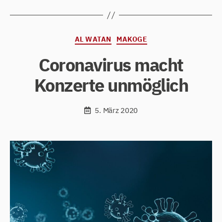
Kategorien
AL WATAN
MAKOGE
Coronavirus macht
Konzerte unmöglich
5. März 2020