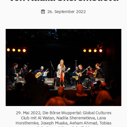
26. September 2022
29. Mai 2022, Die Börse Wuppertal: Global Cultures
Club mit Al Watan, Nadiia Sheremetieva, Lana
Horsthemke, Joseph Muaka, Aeham Ahmad, Tobias