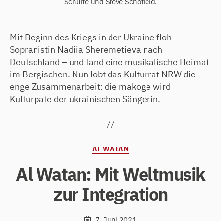
Schulte und Steve Schofield.
Mit Beginn des Kriegs in der Ukraine floh
Sopranistin Nadiia Sheremetieva nach
Deutschland – und fand eine musikalische Heimat
im Bergischen. Nun lobt das Kulturrat NRW die
enge Zusammenarbeit: die makoge wird
Kulturpate der ukrainischen Sängerin.
Kategorien
AL WATAN
Al Watan: Mit Weltmusik
zur Integration
7. Juni 2021