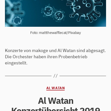
Foto: mattthewafflecat/Pixabay
Konzerte von makoge und Al Watan sind abgesagt.
Die Orchester haben ihren Probenbetrieb
eingestellt.
Kategorien
AL WATAN
Al Watan
Konzertübersicht 2019