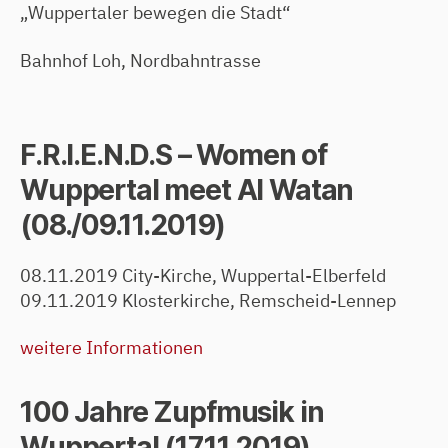
„Wuppertaler bewegen die Stadt“
Bahnhof Loh, Nordbahntrasse
F.R.I.E.N.D.S – Women of
Wuppertal meet Al Watan
(08./09.11.2019)
08.11.2019 City-Kirche, Wuppertal-Elberfeld
09.11.2019 Klosterkirche, Remscheid-Lennep
weitere Informationen
100 Jahre Zupfmusik in
Wuppertal (17.11.2019)