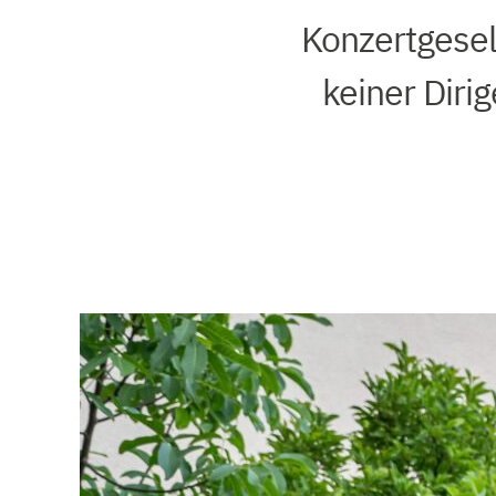
Konzertgesel
keiner Diri