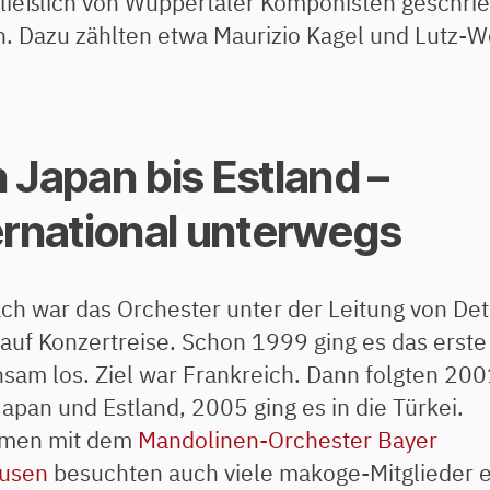
ließlich von Wuppertaler Komponisten geschri
. Dazu zählten etwa Maurizio Kagel und Lutz-W
 Japan bis Estland –
ernational unterwegs
ch war das Orchester unter der Leitung von Det
auf Konzertreise. Schon 1999 ging es das erste
sam los. Ziel war Frankreich. Dann folgten 20
apan und Estland, 2005 ging es in die Türkei.
men mit dem
Mandolinen-Orchester Bayer
usen
besuchten auch viele makoge-Mitglieder 