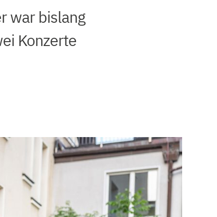
r war bislang
wei Konzerte