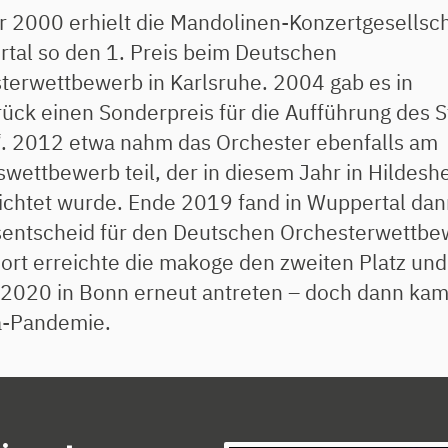
r 2000 erhielt die Mandolinen-Konzertgesellsch
tal so den 1. Preis beim Deutschen
terwettbewerb in Karlsruhe. 2004 gab es in
ück einen Sonderpreis für die Aufführung des 
. 2012 etwa nahm das Orchester ebenfalls am
wettbewerb teil, der in diesem Jahr in Hildesh
ichtet wurde. Ende 2019 fand in Wuppertal dan
entscheid für den Deutschen Orchesterwettbe
Dort erreichte die makoge den zweiten Platz und
 2020 in Bonn erneut antreten – doch dann kam
a-Pandemie.