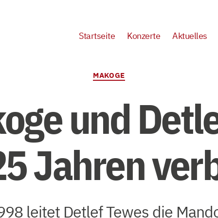
Startseite
Konzerte
Aktuelles
Kategorien
MAKOGE
oge und Detl
 25 Jahren ve
998 leitet Detlef Tewes die Mand