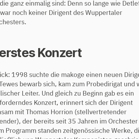
die ganz einmalig sind: Denn so lange wie Detle
war noch keiner Dirigent des Wuppertaler
chesters.
 erstes Konzert
ick: 1998 suchte die makoge einen neuen Dirig
 Tewes bewarb sich, kam zum Probedirigat und
ischer Leiter. Und gleich zu Beginn gab es ein
forderndes Konzert, erinnert sich der Dirigent
sam mit Thomas Horrion (stellvertretender
ender), der bereits seit 35 Jahren im Orchester 
m Programm standen zeitgenössische Werke, d