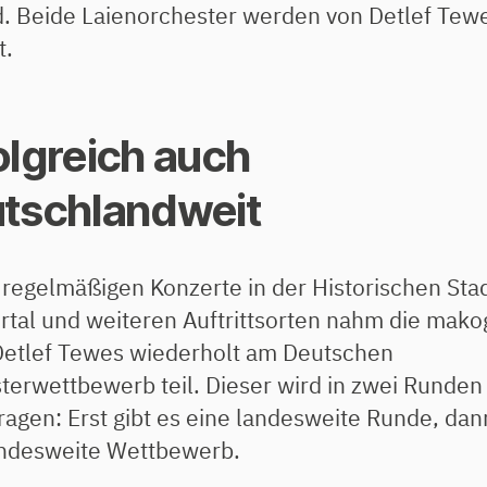
d. Beide Laienorchester werden von Detlef Tew
t.
olgreich auch
tschlandweit
regelmäßigen Konzerte in der Historischen Stad
tal und weiteren Auftrittsorten nahm die mako
Detlef Tewes wiederholt am Deutschen
terwettbewerb teil. Dieser wird in zwei Runden
ragen: Erst gibt es eine landesweite Runde, dann
ndesweite Wettbewerb.