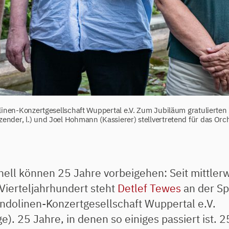
ndolinen-Konzertgesellschaft Wuppertal e.V. Zum Jubiläum gratulierte
zender, l.) und Joel Hohmann (Kassierer) stellvertretend für das Orc
nell können 25 Jahre vorbeigehen: Seit mittler
Vierteljahrhundert steht
Detlef Tewes
an der Sp
ndolinen-Konzertgesellschaft Wuppertal e.V.
). 25 Jahre, in denen so einiges passiert ist. 2