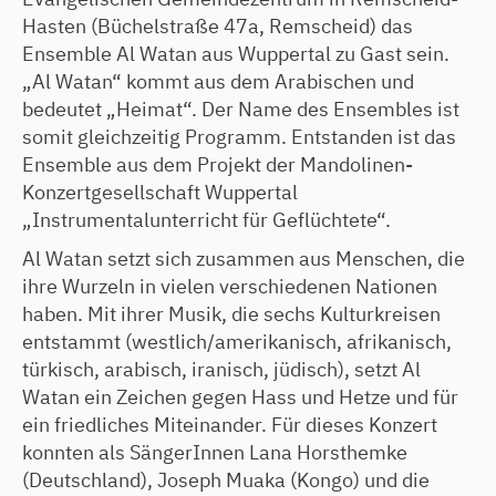
Hasten (Büchelstraße 47a, Remscheid) das
Ensemble Al Watan aus Wuppertal zu Gast sein.
„Al Watan“ kommt aus dem Arabischen und
bedeutet „Heimat“. Der Name des Ensembles ist
somit gleichzeitig Programm. Entstanden ist das
Ensemble aus dem Projekt der Mandolinen-
Konzertgesellschaft Wuppertal
„Instrumentalunterricht für Geflüchtete“.
Al Watan setzt sich zusammen aus Menschen, die
ihre Wurzeln in vielen verschiedenen Nationen
haben. Mit ihrer Musik, die sechs Kulturkreisen
entstammt (westlich/amerikanisch, afrikanisch,
türkisch, arabisch, iranisch, jüdisch), setzt Al
Watan ein Zeichen gegen Hass und Hetze und für
ein friedliches Miteinander. Für dieses Konzert
konnten als SängerInnen Lana Horsthemke
(Deutschland), Joseph Muaka (Kongo) und die