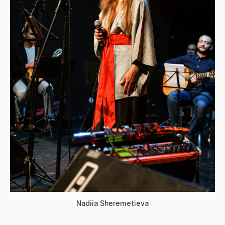
Nadiia Sheremetieva