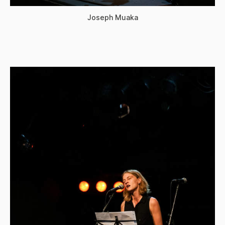
Joseph Muaka