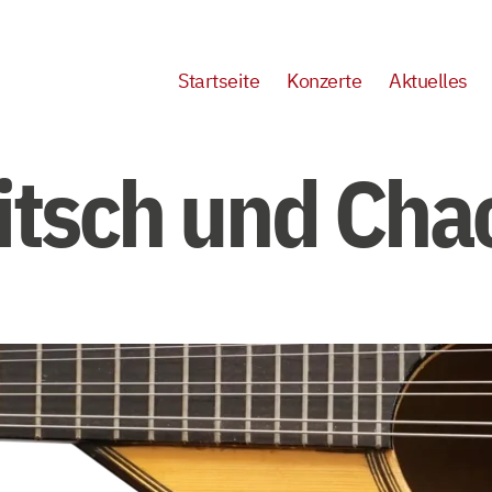
Startseite
Konzerte
Aktuelles
itsch und Cha