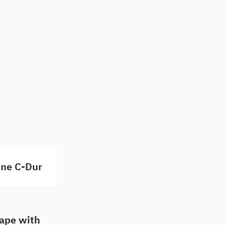
ne C-Dur
ape with