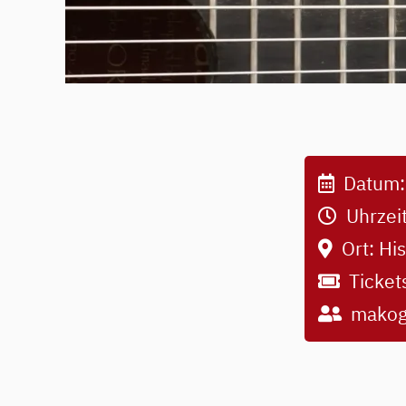
Datum
Uhrzei
Ort:
His
Ticket
mako