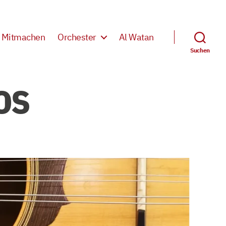
Mitmachen
Orchester
Al Watan
Suchen
os