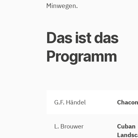
Minwegen.
Das ist das
Programm
G.F. Händel
Chacon
L. Brouwer
Cuban
Landsc