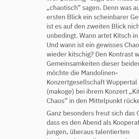
„chaotisch“ sagen. Denn was a
ersten Blick ein scheinbarer Ge
ist es auf den zweiten Blick nic
unbedingt. Wann artet Kitsch i
Und wann ist ein gewisses Cha
wieder kitschig? Den Kontrast w
Gemeinsamkeiten dieser beide
möchte die Mandolinen-
Konzertgesellschaft Wuppertal 
(makoge) bei ihrem Konzert „Ki
Chaos“ in den Mittelpunkt rück
Ganz besonders freut sich das 
dass es den Abend als Kooperat
jungen, überaus talentierten