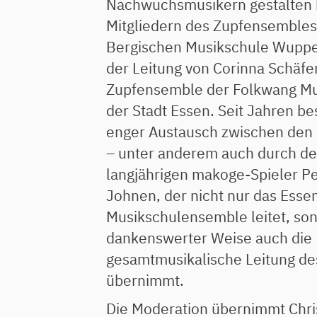
Nachwuchsmusikern gestalten 
Mitgliedern des Zupfensembles
Bergischen Musikschule Wupper
der Leitung von Corinna Schäf
Zupfensemble der Folkwang Mu
der Stadt Essen. Seit Jahren be
enger Austausch zwischen den
– unter anderem auch durch d
langjährigen makoge-Spieler P
Johnen, der nicht nur das Esse
Musikschulensemble leitet, so
dankenswerter Weise auch die
gesamtmusikalische Leitung de
übernimmt.
Die Moderation übernimmt Chri