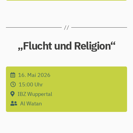
„Flucht und Religion“
16. Mai 2026
15:00
Uhr
IBZ Wuppertal
Al Watan