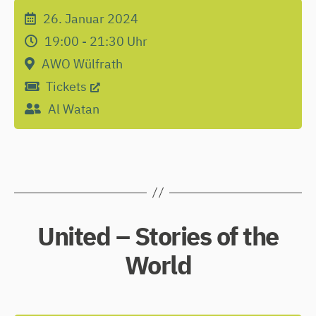
26. Januar 2024
19:00 - 21:30
Uhr
AWO Wülfrath
Tickets
Al Watan
United – Stories of the
World