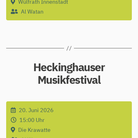
Wülfrath Innenstadt
Al Watan
Heckinghauser
Musikfestival
20. Juni 2026
15:00
Uhr
Die Krawatte