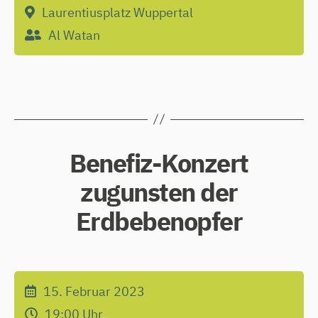
Laurentiusplatz Wuppertal
Al Watan
Benefiz-Konzert
zugunsten der
Erdbebenopfer
15. Februar 2023
19:00
Uhr