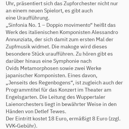
Uhr, präsentiert sich das Zupforchester nicht nur
an einem neuen Spielort, es gibt auch
eine Uraufführung.
„Sinfonia No. 1 – Doppio movimento“ heißt das
Werk des italienischen Komponisten Alessandro
Annunziata, der sich damit zum ersten Mal der
Zupfmusik widmet. Die makoge wird dieses
besondere Stück uraufführen. Zu hören gibt es
darüber hinaus eine Symphonie nach
Ovids Metamorphosen sowie zwei Werke
japanischer Komponisten. Eines davon,
„Jenseits des Regenbogens“, ist zugleich auch der
Programmtitel für das Konzert im Theater am
Engelsgarten. Die Leitung des Wuppertaler
Laienorchesters liegt in bewährter Weise in den
Händen von Detlef Tewes.
Der Eintritt kostet 18 Euro, ermäßigt 8 Euro (zzgl.
VVK-Gebühr).