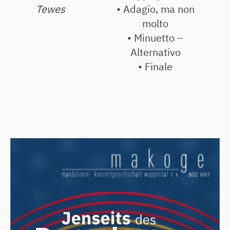
Tewes
• Adagio, ma non
molto
• Minuetto –
Alternativo
• Finale