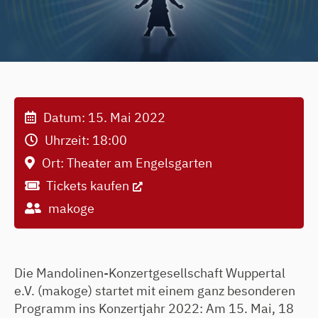
Datum:
15. Mai 2022
Uhrzeit:
18:00
Ort:
Theater am Engelsgarten
Tickets kaufen
makoge
Die Mandolinen-Konzertgesellschaft Wuppertal
e.V. (makoge) startet mit einem ganz besonderen
Programm ins Konzertjahr 2022: Am 15. Mai, 18