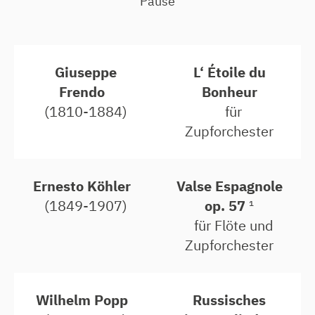
Pause
Giuseppe
L‘ Étoile du
Frendo
Bonheur
(1810-1884)
für
Zupforchester
Ernesto Köhler
Valse Espagnole
(1849-1907)
op. 57
¹
für Flöte und
Zupforchester
Wilhelm Popp
Russisches