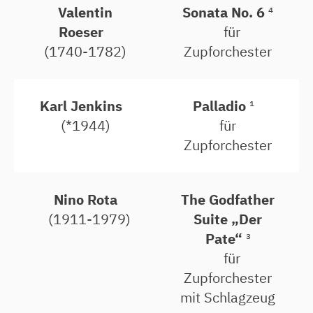
Valentin
Sonata No. 6
⁴
Roeser
für
(1740-1782)
Zupforchester
Karl Jenkins
Palladio
¹
(*1944)
für
Zupforchester
Nino Rota
The Godfather
(1911-1979)
Suite „Der
Pate“
³
für
Zupforchester
mit Schlagzeug