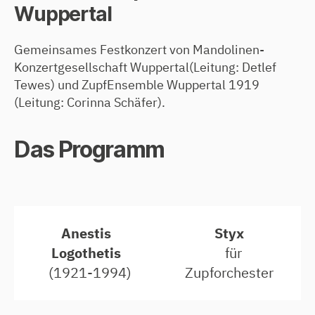
Wuppertal
Gemeinsames Festkonzert von Mandolinen-
Konzertgesellschaft Wuppertal(Leitung: Detlef
Tewes) und ZupfEnsemble Wuppertal 1919
(Leitung: Corinna Schäfer).
Das Programm
Anestis
Styx
Logothetis
für
(1921-1994)
Zupforchester