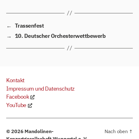
←
Trassenfest
→
10. Deutscher Orchesterwettbewerb
Kontakt
Impressum und Datenschutz
Facebook
YouTube
© 2026
Mandolinen-
Nach oben
↑
Konzertgesellschaft Wuppertal e. V.