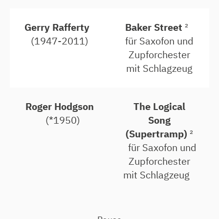
Gerry Rafferty
Baker Street
²
(1947-2011)
für Saxofon und
Zupforchester
mit Schlagzeug
Roger Hodgson
The Logical
(*1950)
Song
(Supertramp)
²
für Saxofon und
Zupforchester
mit Schlagzeug